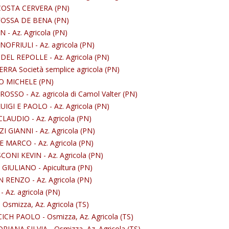
OSTA CERVERA (PN)
OSSA DE BENA (PN)
 - Az. Agricola (PN)
OFRIULI - Az. agricola (PN)
 DEL REPOLLE - Az. Agricola (PN)
RRA Società semplice agricola (PN)
 MICHELE (PN)
ROSSO - Az. agricola di Camol Valter (PN)
IGI E PAOLO - Az. Agricola (PN)
LAUDIO - Az. Agricola (PN)
 GIANNI - Az. Agricola (PN)
 MARCO - Az. Agricola (PN)
ONI KEVIN - Az. Agricola (PN)
GIULIANO - Apicultura (PN)
 RENZO - Az. Agricola (PN)
 Az. agricola (PN)
 Osmizza, Az. Agricola (TS)
CH PAOLO - Osmizza, Az. Agricola (TS)
RIANA SILVIA - Osmizza, Az. Agricola (TS)