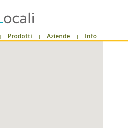
L
ocali
Prodotti
Aziende
Info
|
|
|