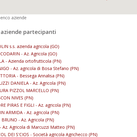
lenco aziende
 aziende partecipanti
OLIN s.s. azienda agricola (GO)
CODARIN - Az. Agricola (GO)
A - Azienda ortofrutticola (PN)
GO - Az. agricola di Bosa Stefano (PN)
TTORIA - Bessega Annalisa (PN)
ZI DANIELA - Az. Agricola (PN)
URA PIZZOL MARCELLO (PN)
CON NIVES (PN)
E PIRAS E FIGLI - Az. agricola (PN)
 ARMIDA - Az. agricola (PN)
BRUNO - Az. Agricola (PN)
 Az. Agricola di Marcuzzi Matteo (PN)
L DEI S'CIOS - Società agricola Agrichecco (PN)