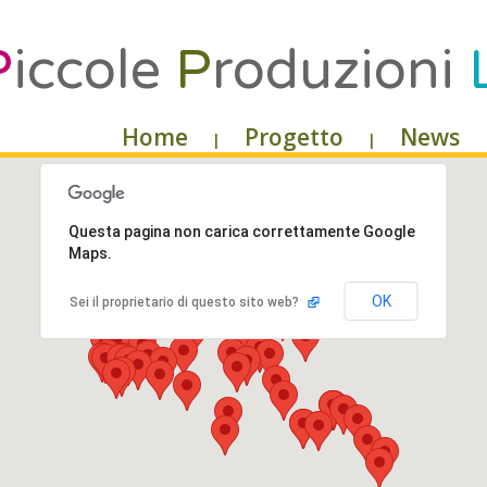
P
iccole
P
roduzioni
Home
Progetto
News
|
|
Questa pagina non carica correttamente Google
Maps.
OK
Sei il proprietario di questo sito web?